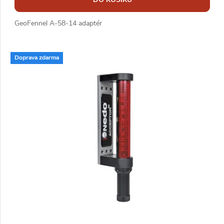
GeoFennel A-58-14 adaptér
Doprava zdarma