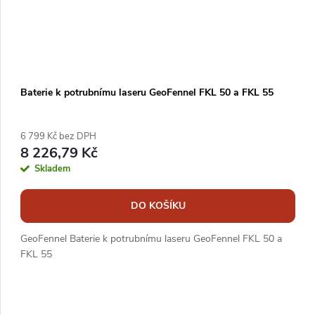
Baterie k potrubnímu laseru GeoFennel FKL 50 a FKL 55
6 799 Kč bez DPH
8 226,79 Kč
Skladem
DO KOŠÍKU
GeoFennel Baterie k potrubnímu laseru GeoFennel FKL 50 a
FKL 55