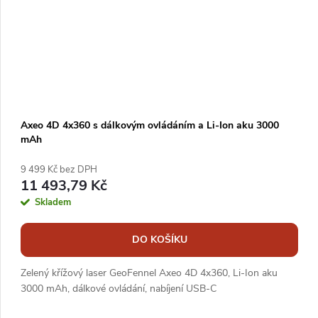
Axeo 4D 4x360 s dálkovým ovládáním a Li-Ion aku 3000
mAh
9 499 Kč bez DPH
11 493,79 Kč
Skladem
DO KOŠÍKU
Zelený křížový laser GeoFennel Axeo 4D 4x360, Li-Ion aku
3000 mAh, dálkové ovládání, nabíjení USB-C