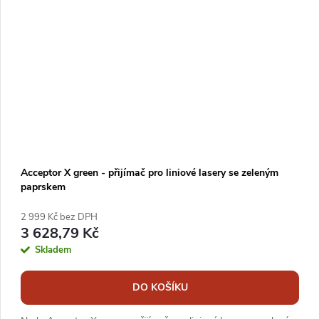
Acceptor X green - přijímač pro liniové lasery se zeleným
paprskem
2 999 Kč bez DPH
3 628,79 Kč
Skladem
DO KOŠÍKU