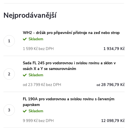
Nejprodávanější
WH2 - držák pro připevnění přístroje na zeď nebo strop
Skladem
1 599 Kč bez DPH
1 934,79 Kč
Sada FL 245 pro vodorovnou i svislou rovinu a sklon v
osách X a Y se samourovnáním
Skladem
od 23 799 Kč bez DPH
28 796,79 Kč
od
FL 190A pro vodorovnou a svislou rovinu s červeným
paprskem
Skladem
9 999 Kč bez DPH
12 098,79 Kč