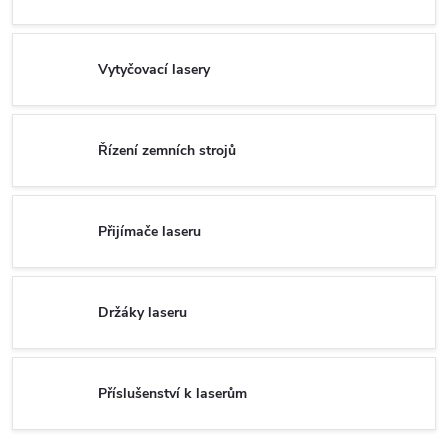
Vytyčovací lasery
Řízení zemních strojů
Přijímače laseru
Držáky laseru
Příslušenství k laserům