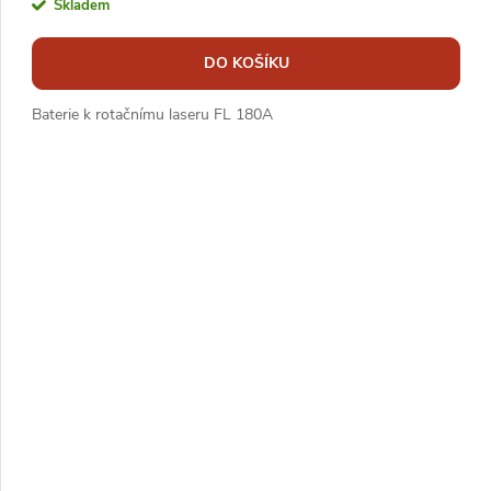
Skladem
DO KOŠÍKU
Baterie k rotačnímu laseru FL 180A