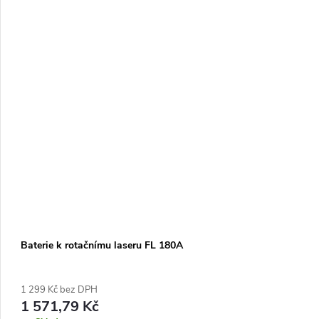
Baterie k rotačnímu laseru FL 180A
1 299 Kč bez DPH
1 571,79 Kč