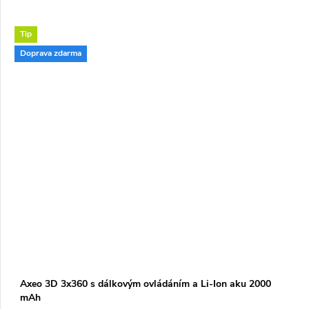
Tip
Doprava zdarma
Axeo 3D 3x360 s dálkovým ovládáním a Li-Ion aku 2000
mAh