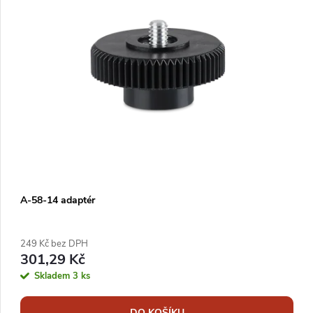
A-58-14 adaptér
249 Kč bez DPH
301,29 Kč
Skladem
3 ks
DO KOŠÍKU