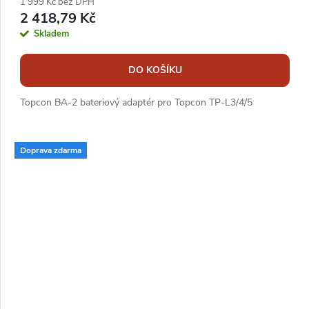
1 999 Kč bez DPH
2 418,79 Kč
Skladem
DO KOŠÍKU
Topcon BA-2 bateriový adaptér pro Topcon TP-L3/4/5
Doprava zdarma