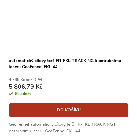
automatický cílový terč FR-FKL TRACKING k potrubnímu
laseru GeoFennel FKL 44
4 799 Kč bez DPH
5 806,79 Kč
Skladem
DO KOŠÍKU
GeoFennel automatický cílový terč FR-FKL TRACKING k
potrubnímu laseru GeoFennel FKL 44