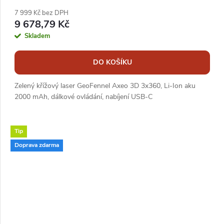
7 999 Kč bez DPH
9 678,79 Kč
Skladem
DO KOŠÍKU
Zelený křížový laser GeoFennel Axeo 3D 3x360, Li-Ion aku
2000 mAh, dálkové ovládání, nabíjení USB-C
Tip
Doprava zdarma