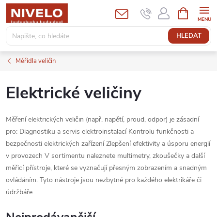
Přejít
NÁKUPNÍ
KOŠÍK
na
obsah
HLEDAT
Měřidla veličin
Elektrické veličiny
Měření elektrických veličin (např. napětí, proud, odpor) je zásadní
pro: Diagnostiku a servis elektroinstalací Kontrolu funkčnosti a
bezpečnosti elektrických zařízení Zlepšení efektivity a úsporu energií
v provozech V sortimentu naleznete multimetry, zkoušečky a další
měřicí přístroje, které se vyznačují přesným zobrazením a snadným
ovládáním. Tyto nástroje jsou nezbytné pro každého elektrikáře či
údržbáře.