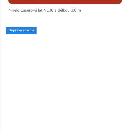
Nivelo Laserová lať NL36 s délkou 3.6 m
Doprava zdarma