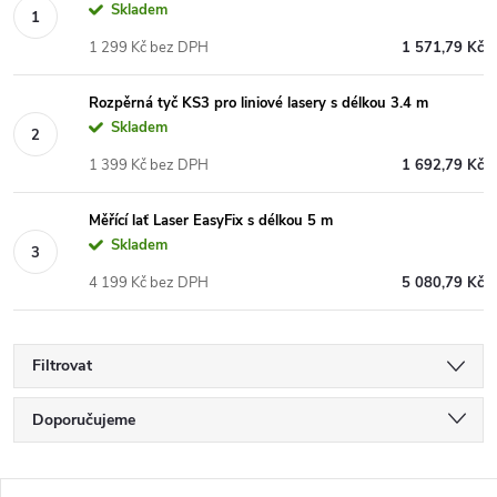
Skladem
1 299 Kč bez DPH
1 571,79 Kč
Rozpěrná tyč KS3 pro liniové lasery s délkou 3.4 m
Skladem
1 399 Kč bez DPH
1 692,79 Kč
Měřící lať Laser EasyFix s délkou 5 m
Skladem
4 199 Kč bez DPH
5 080,79 Kč
Filtrovat
Doporučujeme
Ř
Nejlevnější