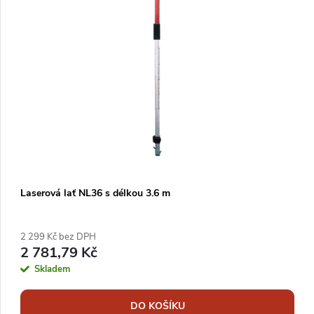
Laserová lať NL36 s délkou 3.6 m
2 299 Kč bez DPH
2 781,79 Kč
Skladem
DO KOŠÍKU