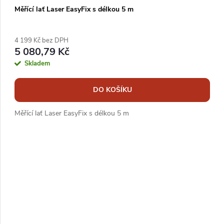
Měřící lať Laser EasyFix s délkou 5 m
4 199 Kč bez DPH
5 080,79 Kč
Skladem
DO KOŠÍKU
Měřící lať Laser EasyFix s délkou 5 m