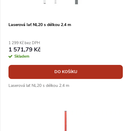
Laserová lať NL20 s délkou 2.4 m
1 299 Kč bez DPH
1 571,79 Kč
Skladem
DO KOŠÍKU
Laserová lať NL20 s délkou 2.4 m