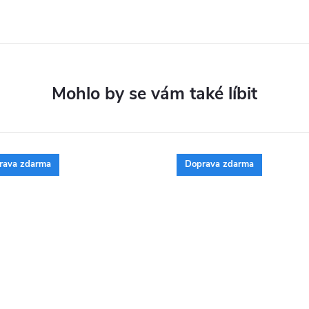
rava zdarma
Doprava zdarma