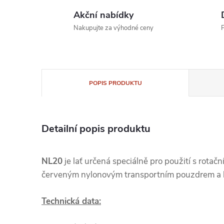
Akční nabídky
Nakupujte za výhodné ceny
P
POPIS PRODUKTU
Detailní popis produktu
NL20
je lať určená speciálně pro použití s rotačn
červeným nylonovým transportním pouzdrem a l
Technická data: