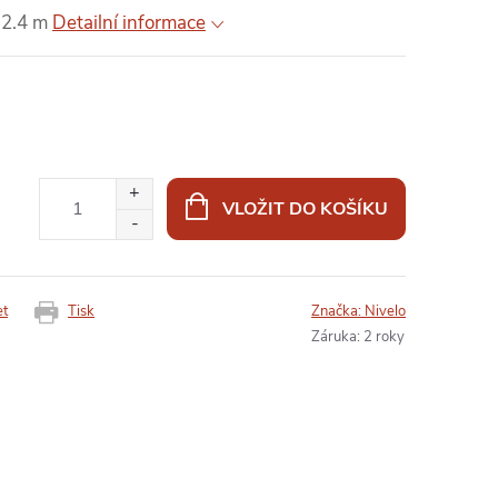
 2.4 m
Detailní informace
VLOŽIT DO KOŠÍKU
et
Tisk
Značka:
Nivelo
Záruka
:
2 roky