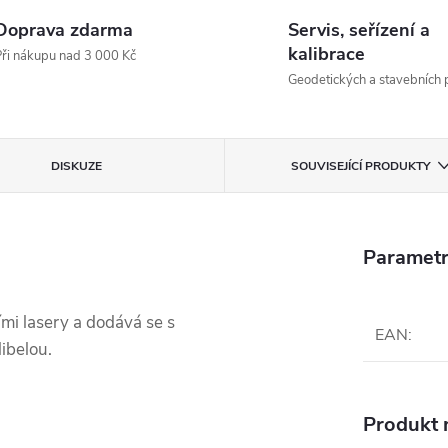
Doprava zdarma
Servis, seřízení a
kalibrace
ři nákupu nad 3 000 Kč
Geodetických a stavebních p
DISKUZE
SOUVISEJÍCÍ PRODUKTY
Parametr
ími lasery a dodává se s
EAN
:
ibelou.
Produkt n