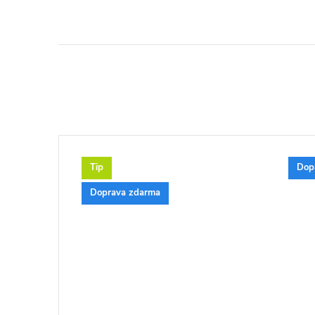
Tip
Dop
Doprava zdarma