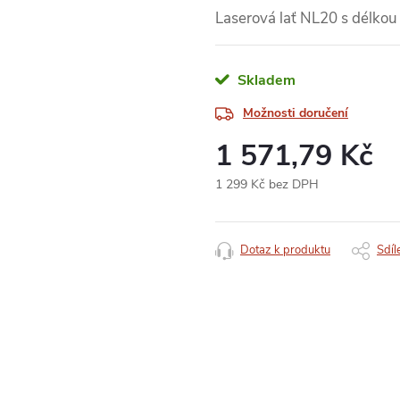
Laserová lať NL20 s délkou
Skladem
Možnosti doručení
1 571,79 Kč
1 299 Kč bez DPH
Měrná
cena:
Dotaz k produktu
Sdíl