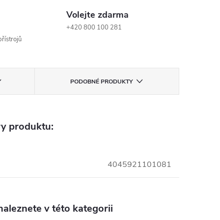
Volejte zdarma
+420 800 100 281
řístrojů
PODOBNÉ PRODUKTY
y produktu:
4045921101081
aleznete v této kategorii