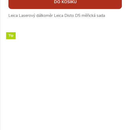
DO KOŠÍKU
Leica Laserový dálkoměr Leica Disto D5 měřická sada
Tip