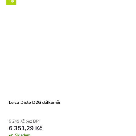
Tip
Leica Disto D2G dálkoměr
5 249 Kč bez DPH
6 351,29 Kč
Skladem