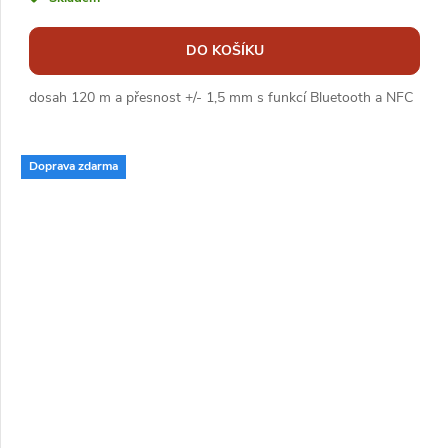
DO KOŠÍKU
dosah 120 m a přesnost +/- 1,5 mm s funkcí Bluetooth a NFC
Doprava zdarma