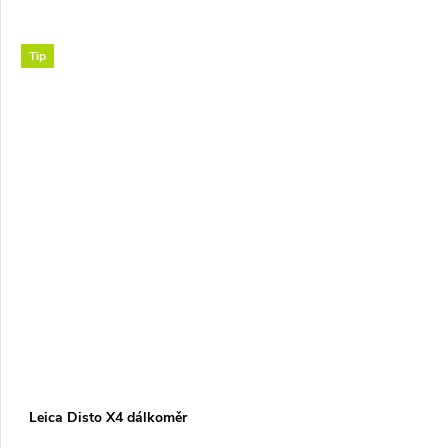
Tip
Leica Disto X4 dálkoměr