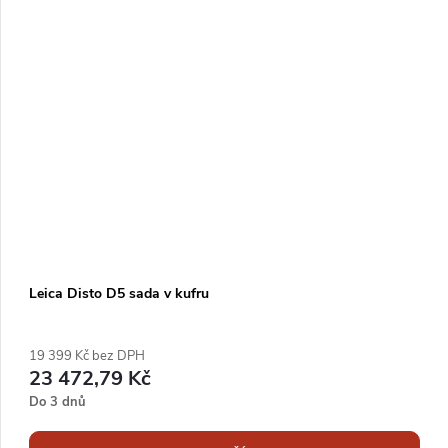
Leica Disto D5 sada v kufru
19 399 Kč bez DPH
23 472,79 Kč
Do 3 dnů