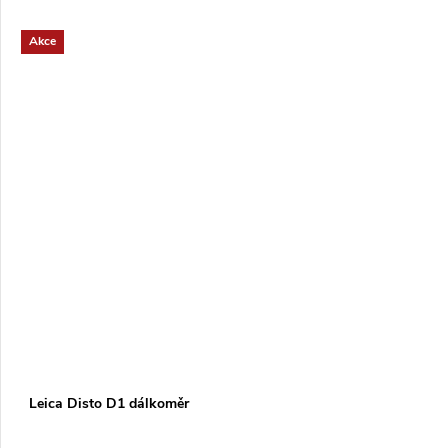
Akce
Leica Disto D1 dálkoměr