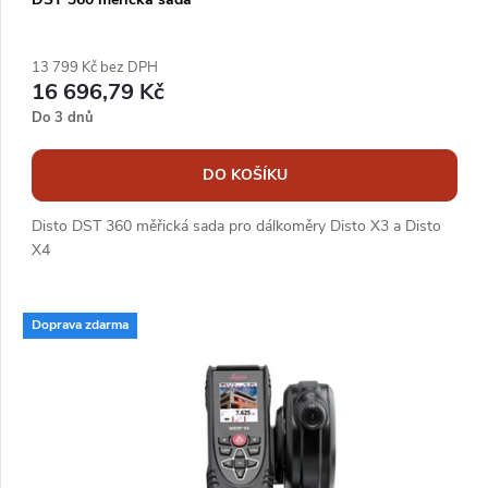
13 799 Kč bez DPH
16 696,79 Kč
Do 3 dnů
DO KOŠÍKU
Disto DST 360 měřická sada pro dálkoměry Disto X3 a Disto
X4
Doprava zdarma