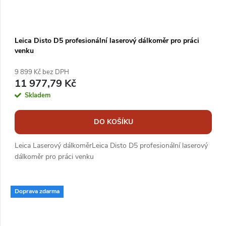
Leica Disto D5 profesionální laserový dálkoměr pro práci
venku
9 899 Kč bez DPH
11 977,79 Kč
Skladem
DO KOŠÍKU
Leica Laserový dálkoměrLeica Disto D5 profesionální laserový
dálkoměr pro práci venku
Doprava zdarma