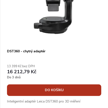
DST360 - chytrý adaptér
13 399 Kč bez DPH
16 212,79 Kč
Do 3 dnů
DO KOŠÍKU
Inteligentní adaptér Leica DST360 pro 3D měření