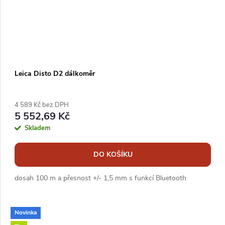
Leica Disto D2 dálkoměr
4 589 Kč bez DPH
5 552,69 Kč
Skladem
DO KOŠÍKU
dosah 100 m a přesnost +/- 1,5 mm s funkcí Bluetooth
Novinka