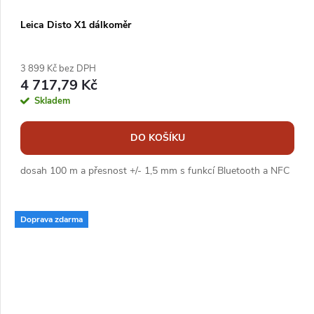
Leica Disto X1 dálkoměr
3 899 Kč bez DPH
4 717,79 Kč
Skladem
DO KOŠÍKU
dosah 100 m a přesnost +/- 1,5 mm s funkcí Bluetooth a NFC
Doprava zdarma