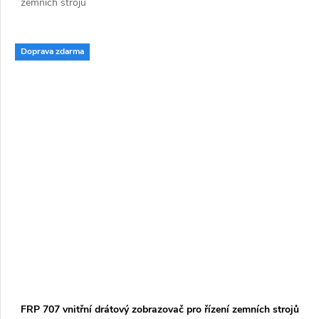
zemních strojů
Doprava zdarma
FRP 707 vnitřní drátový zobrazovač pro řízení zemních strojů