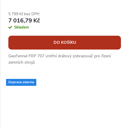
5 799 Kč bez DPH
7 016,79 Kč
Skladem
DO KOŠÍKU
GeoFennel FRP 707 vnitřní drátový zobrazovač pro řízení
zemních strojů
Doprava zdarma