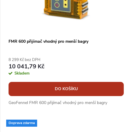
FMR 600 přijímač vhodný pro menší bagry
8 299 Kč bez DPH
10 041,79 Kč
Skladem
DO KOŠÍKU
GeoFennel FMR 600 přijímač vhodný pro menší bagry
Doprava zdarma