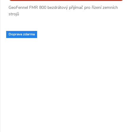
GeoFennel FMR 800 bezdrátový přijímač pro řízení zemních
strojů
Doprava zdarma