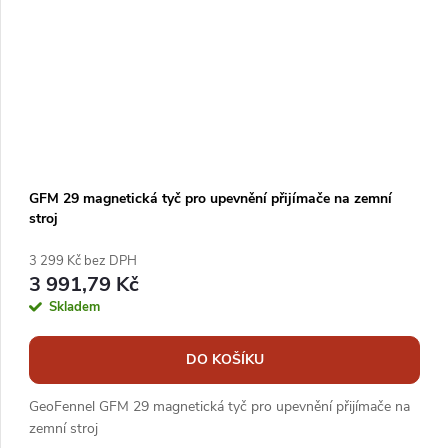
GFM 29 magnetická tyč pro upevnění přijímače na zemní
stroj
3 299 Kč bez DPH
3 991,79 Kč
Skladem
DO KOŠÍKU
GeoFennel GFM 29 magnetická tyč pro upevnění přijímače na
zemní stroj