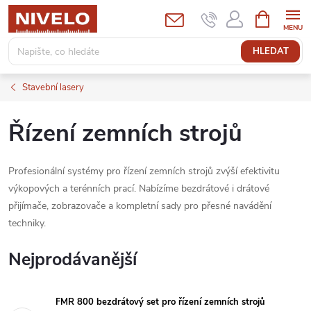
Přejít
NÁKUPNÍ
KOŠÍK
na
obsah
HLEDAT
Stavební lasery
Řízení zemních strojů
Profesionální systémy pro řízení zemních strojů zvýší efektivitu
výkopových a terénních prací. Nabízíme bezdrátové i drátové
přijímače, zobrazovače a kompletní sady pro přesné navádění
techniky.
Nejprodávanější
FMR 800 bezdrátový set pro řízení zemních strojů