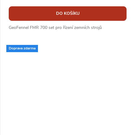
DO KOŠÍKU
GeoFennel FMR 700 set pro řízení zemních strojů
Doprava zdarma