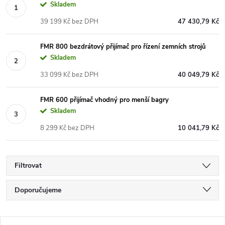
Skladem
39 199 Kč bez DPH
47 430,79 Kč
FMR 800 bezdrátový přijímač pro řízení zemních strojů
Skladem
33 099 Kč bez DPH
40 049,79 Kč
FMR 600 přijímač vhodný pro menší bagry
Skladem
8 299 Kč bez DPH
10 041,79 Kč
Filtrovat
Doporučujeme
Ř
Nejlevnější