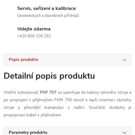
Servis, seřízení a kalibrace
Geodetických a stavebních přístrojů
Volejte zdarma
+420 800 100 281
Popis produktu
Detailní popis produktu
Vnitřní zobrazovač
FRP 707
se upevňuje do kabiny zemního stroje a
po propojení s přijímačem FMR 700 slouží k lepší orientaci obsluhy
stroje a přesnější manipulaci s radlicí. Součástí dodávky je
propojovací kabel s přijímačem.
Parametry produktu