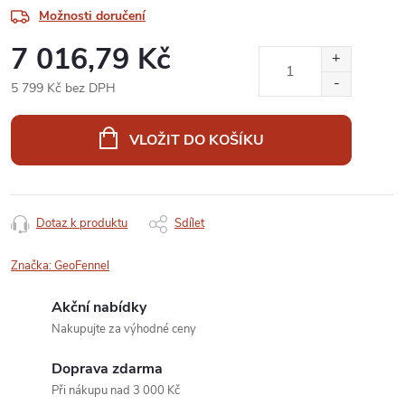
Možnosti doručení
7 016,79 Kč
5 799 Kč bez DPH
Měrná
cena:
VLOŽIT DO KOŠÍKU
Dotaz k produktu
Sdílet
Značka:
GeoFennel
Akční nabídky
Nakupujte za výhodné ceny
Doprava zdarma
Při nákupu nad 3 000 Kč