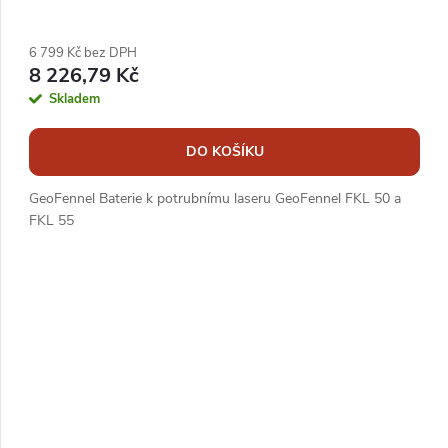
6 799 Kč bez DPH
8 226,79 Kč
Skladem
DO KOŠÍKU
GeoFennel Baterie k potrubnímu laseru GeoFennel FKL 50 a
FKL 55