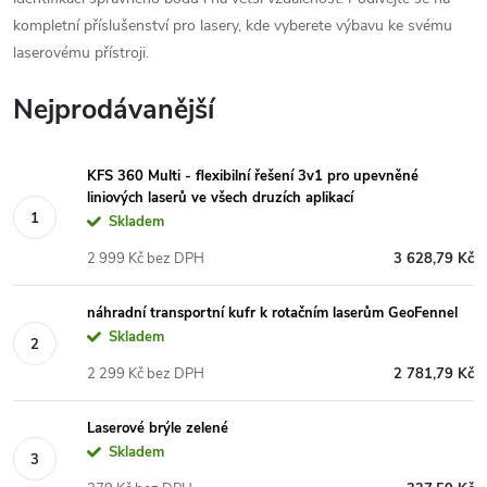
kompletní příslušenství pro lasery, kde vyberete výbavu ke svému
laserovému přístroji.
Nejprodávanější
KFS 360 Multi - flexibilní řešení 3v1 pro upevněné
liniových laserů ve všech druzích aplikací
Skladem
2 999 Kč bez DPH
3 628,79 Kč
náhradní transportní kufr k rotačním laserům GeoFennel
Skladem
2 299 Kč bez DPH
2 781,79 Kč
Laserové brýle zelené
Skladem