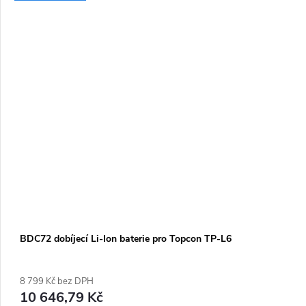
BDC72 dobíjecí Li-Ion baterie pro Topcon TP-L6
8 799 Kč bez DPH
10 646,79 Kč