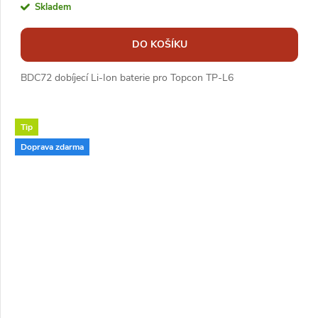
Skladem
DO KOŠÍKU
BDC72 dobíjecí Li-Ion baterie pro Topcon TP-L6
Tip
Doprava zdarma