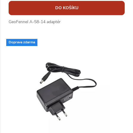
DO KOŠÍKU
GeoFennel A-58-14 adaptér
Doprava zdarma