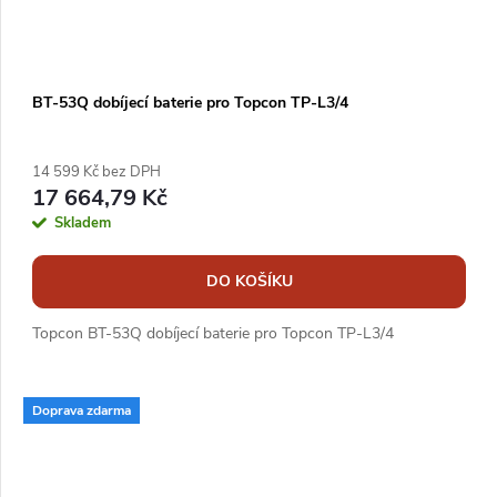
BT-53Q dobíjecí baterie pro Topcon TP-L3/4
14 599 Kč bez DPH
17 664,79 Kč
Skladem
DO KOŠÍKU
Topcon BT-53Q dobíjecí baterie pro Topcon TP-L3/4
Doprava zdarma