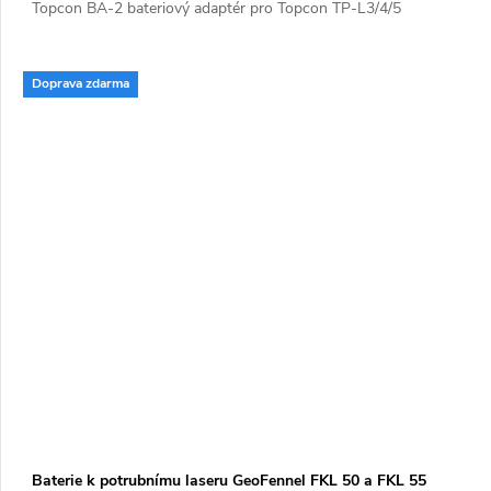
Topcon BA-2 bateriový adaptér pro Topcon TP-L3/4/5
Doprava zdarma
Baterie k potrubnímu laseru GeoFennel FKL 50 a FKL 55