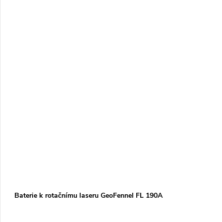
Baterie k rotačnímu laseru GeoFennel FL 190A