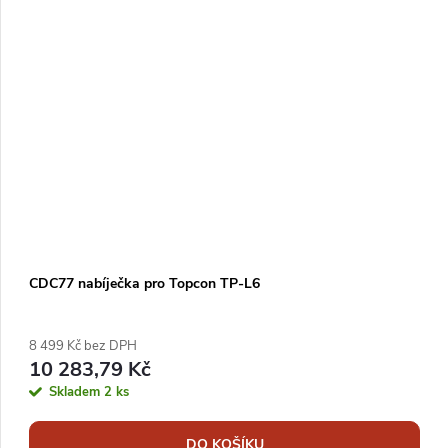
CDC77 nabíječka pro Topcon TP-L6
8 499 Kč bez DPH
10 283,79 Kč
Skladem
2 ks
DO KOŠÍKU