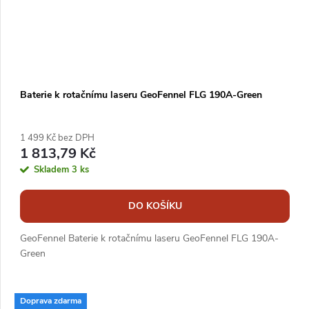
Baterie k rotačnímu laseru GeoFennel FLG 190A-Green
1 499 Kč bez DPH
1 813,79 Kč
Skladem
3 ks
DO KOŠÍKU
GeoFennel Baterie k rotačnímu laseru GeoFennel FLG 190A-
Green
Doprava zdarma