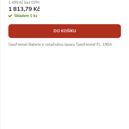
1 499 Kč bez DPH
1 813,79 Kč
Skladem
1 ks
DO KOŠÍKU
GeoFennel Baterie k rotačnímu laseru GeoFennel FL 190A