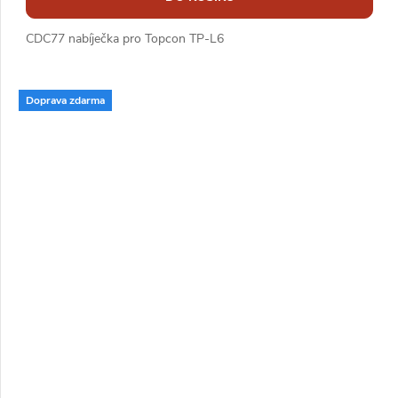
CDC77 nabíječka pro Topcon TP-L6
Doprava zdarma