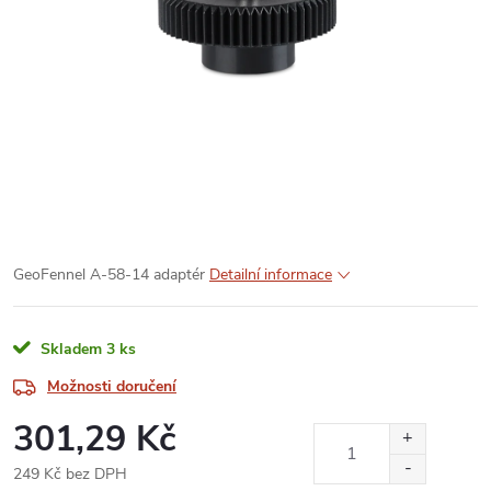
GeoFennel A-58-14 adaptér
Detailní informace
Skladem
3 ks
Možnosti doručení
301,29 Kč
249 Kč bez DPH