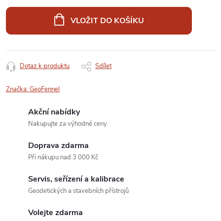
Měrná
cena:
VLOŽIT DO KOŠÍKU
Dotaz k produktu
Sdílet
Značka:
GeoFennel
Akční nabídky
Nakupujte za výhodné ceny
Doprava zdarma
Při nákupu nad 3 000 Kč
Servis, seřízení a kalibrace
Geodetických a stavebních přístrojů
Volejte zdarma