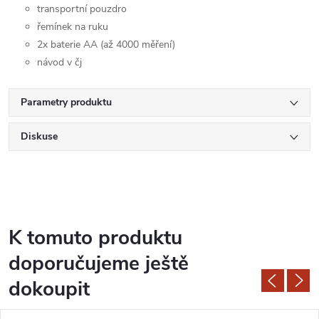
transportní pouzdro
řemínek na ruku
2x baterie AA (až 4000 měření)
návod v čj
Parametry produktu
Diskuse
K tomuto produktu
doporučujeme ještě
dokoupit