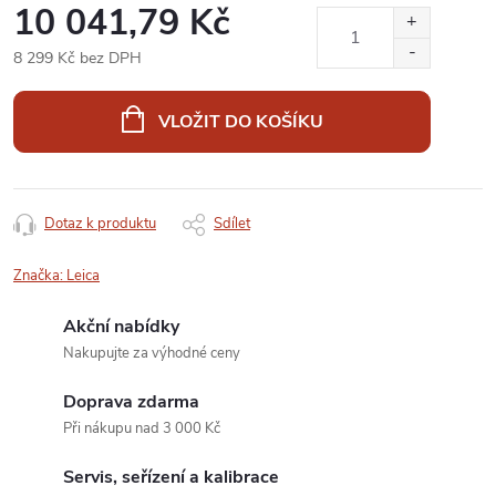
10 041,79 Kč
8 299 Kč bez DPH
Měrná
cena:
VLOŽIT DO KOŠÍKU
Dotaz k produktu
Sdílet
Značka:
Leica
Akční nabídky
Nakupujte za výhodné ceny
Doprava zdarma
Při nákupu nad 3 000 Kč
Servis, seřízení a kalibrace