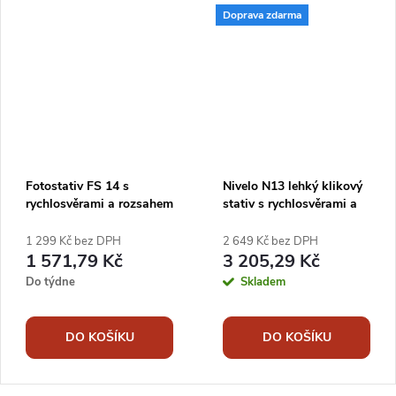
Doprava zdarma
Fotostativ FS 14 s
Nivelo N13 lehký klikový
rychlosvěrami a rozsahem
stativ s rychlosvěrami a
57 - 161 cm
rozsahem 89 - 295 cm
1 299 Kč bez DPH
2 649 Kč bez DPH
1 571,79 Kč
3 205,29 Kč
Do týdne
Skladem
DO KOŠÍKU
DO KOŠÍKU