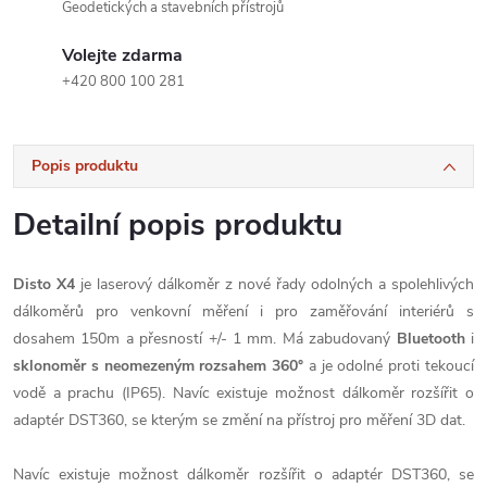
Geodetických a stavebních přístrojů
Volejte zdarma
+420 800 100 281
Popis produktu
Detailní popis produktu
Disto X4
je laserový dálkoměr z nové řady odolných a spolehlivých
dálkoměrů pro venkovní měření i pro zaměřování interiérů s
dosahem 150m a přesností +/- 1 mm. Má zabudovaný
Bluetooth
i
sklonoměr s neomezeným rozsahem 360°
a je odolné proti tekoucí
vodě a prachu (IP65). Navíc existuje možnost dálkoměr rozšířit o
adaptér DST360, se kterým se změní na přístroj pro měření 3D dat.
Navíc existuje možnost dálkoměr rozšířit o adaptér DST360, se