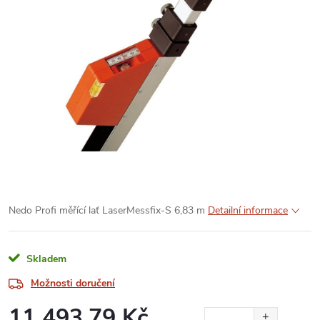
Nedo Profi měřící lať LaserMessfix-S 6,83 m
Detailní informace
Skladem
Možnosti doručení
11 493,79 Kč