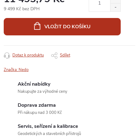
9 499 Kč bez DPH
Měrná
cena:
VLOŽIT DO KOŠÍKU
Dotaz k produktu
Sdílet
Značka:
Nedo
Akční nabídky
Nakupujte za výhodné ceny
Doprava zdarma
Při nákupu nad 3 000 Kč
Servis, seřízení a kalibrace
Geodetických a stavebních přístrojů