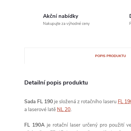
Akční nabídky
Nakupujte za výhodné ceny
P
POPIS PRODUKTU
Detailní popis produktu
Sada FL 190
je složená z rotačního laseru
FL 1
a laserové latě
NL 20
.
FL 190A
je rotační laser určený pro použití v