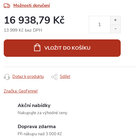
Možnosti doručení
16 938,79 Kč
13 999 Kč bez DPH
Měrná
cena:
VLOŽIT DO KOŠÍKU
Dotaz k produktu
Sdílet
Značka:
GeoFennel
Akční nabídky
Nakupujte za výhodné ceny
Doprava zdarma
Při nákupu nad 3 000 Kč