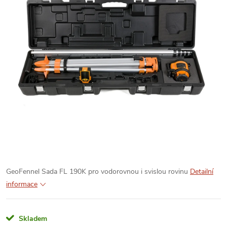
GeoFennel Sada FL 190K pro vodorovnou i svislou rovinu
Detailní
informace
Skladem