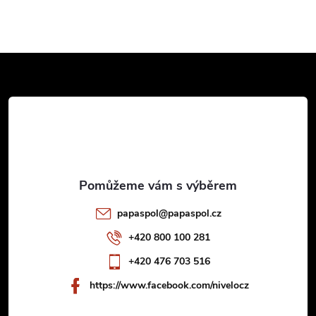
Z
á
p
a
t
papaspol
@
papaspol.cz
í
+420 800 100 281
+420 476 703 516
https://www.facebook.com/nivelocz