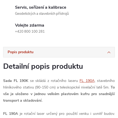
Servis, seřízení a kalibrace
Geodetických a stavebních přístrojů
Volejte zdarma
+420 800 100 281
Popis produktu
Detailní popis produktu
Sada FL 190K
se skládá z rotačního laseru
FL 190A
, stavebního
hliníkového stativu (90-150 cm) a teleskopické nivelační latě 5m.
To
vše je uloženo v jednou velkém plastovém kufru pro snadnější
transport a skladování.
FL 190A
je rotační laser určený pro použití venku i uvnitř budov.