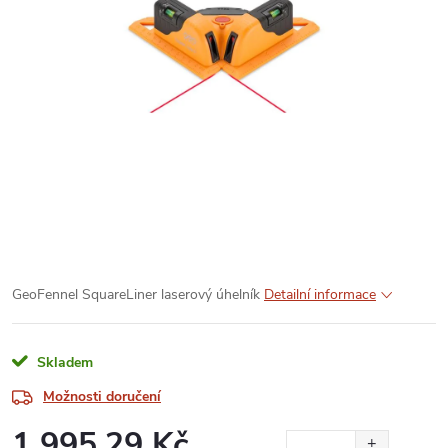
GeoFennel SquareLiner laserový úhelník
Detailní informace
Skladem
Možnosti doručení
1 995,29 Kč