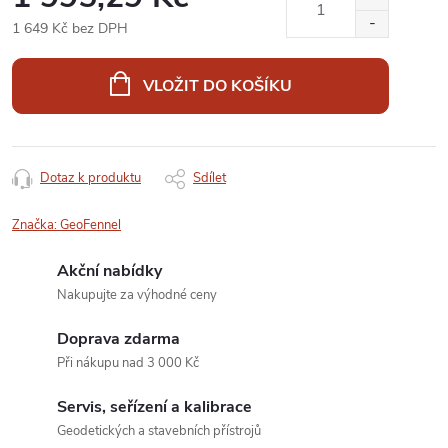
1 649 Kč bez DPH
Měrná
cena:
VLOŽIT DO KOŠÍKU
Dotaz k produktu
Sdílet
Značka:
GeoFennel
Akční nabídky
Nakupujte za výhodné ceny
Doprava zdarma
Při nákupu nad 3 000 Kč
Servis, seřízení a kalibrace
Geodetických a stavebních přístrojů