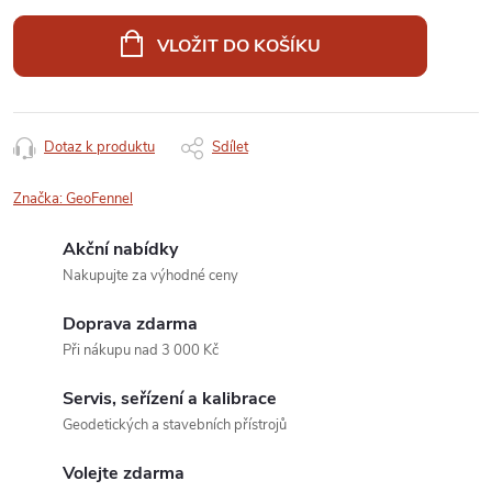
Měrná
cena:
VLOŽIT DO KOŠÍKU
Dotaz k produktu
Sdílet
Značka:
GeoFennel
Akční nabídky
Nakupujte za výhodné ceny
Doprava zdarma
Při nákupu nad 3 000 Kč
Servis, seřízení a kalibrace
Geodetických a stavebních přístrojů
Volejte zdarma