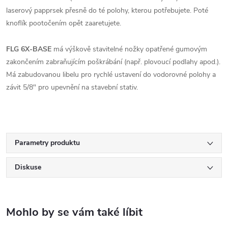
laserový papprsek přesně do té polohy, kterou potřebujete. Poté
knoflík pootočením opět zaaretujete.
FLG 6X-BASE
má výškově stavitelné nožky opatřené gumovým
zakončením zabraňujícím poškrábání (např. plovoucí podlahy apod.).
Má zabudovanou libelu pro rychlé ustavení do vodorovné polohy a
závit 5/8" pro upevnění na stavební stativ.
Parametry produktu
Diskuse