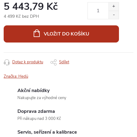
5 443,79 Kč
4 499 Kč bez DPH
Měrná
cena:
VLOŽIT DO KOŠÍKU
Dotaz k produktu
Sdílet
Značka:
Hedü
Akční nabídky
Nakupujte za výhodné ceny
Doprava zdarma
Při nákupu nad 3 000 Kč
Servis, seřízení a kalibrace