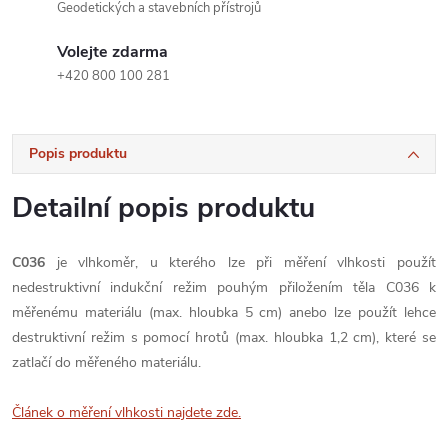
Geodetických a stavebních přístrojů
Volejte zdarma
+420 800 100 281
Popis produktu
Detailní popis produktu
C036
je vlhkoměr, u kterého lze při měření vlhkosti použít
nedestruktivní indukční režim pouhým přiložením těla C036 k
měřenému materiálu (max. hloubka 5 cm) anebo lze použít lehce
destruktivní režim s pomocí hrotů (max. hloubka 1,2 cm), které se
zatlačí do měřeného materiálu.
Článek o měření vlhkosti najdete zde.