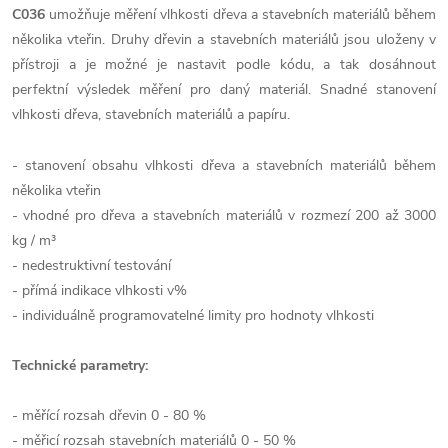
C036
umožňuje měření vlhkosti dřeva a stavebních materiálů během
několika vteřin. Druhy dřevin a stavebních materiálů jsou uloženy v
přístroji a je možné je nastavit podle kódu, a tak dosáhnout
perfektní výsledek měření pro daný materiál. Snadné stanovení
vlhkosti dřeva, stavebních materiálů a papíru.
- stanovení obsahu vlhkosti dřeva a stavebních materiálů během
několika vteřin
- vhodné pro dřeva a stavebních materiálů v rozmezí 200 až 3000
kg / m³
- nedestruktivní testování
- přímá indikace vlhkosti v%
- individuálně programovatelné limity pro hodnoty vlhkosti
Technické parametry:
- měřící rozsah dřevin 0 - 80 %
- měřicí rozsah stavebních materiálů 0 - 50 %