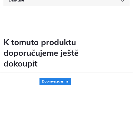
Diskuse
K tomuto produktu
doporučujeme ještě
dokoupit
Doprava zdarma