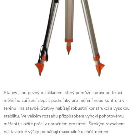
Stativy jsou pevným základem, který pomůže správnou fixací
měřícího zařízení zlepšit podmínky pro měření nebo kontrolu v
terénu i na stavbě. Stativy nabízejí robustní konstrukci a vysokou
stabilitu. Ve velkém rozsahu přizpůsobení vyhoví pohotovému
měření i složité práci v náročném prostředí. Širokým rozsahem
nastavitelné výšky pomáhají maximálně ulehčit měření.