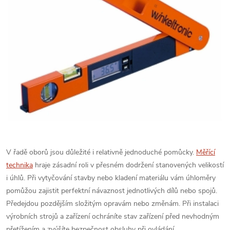
V řadě oborů jsou důležité i relativně jednoduché pomůcky.
Měřící
technika
hraje zásadní roli v přesném dodržení stanovených velikostí
i úhlů. Při vytyčování stavby nebo kladení materiálu vám úhloměry
pomůžou zajistit perfektní návaznost jednotlivých dílů nebo spojů.
Předejdou pozdějším složitým opravám nebo změnám. Při instalaci
výrobních strojů a zařízení ochráníte stav zařízení před nevhodným
přetížením a zvýšíte bezpečnost obsluhy při ovládání.