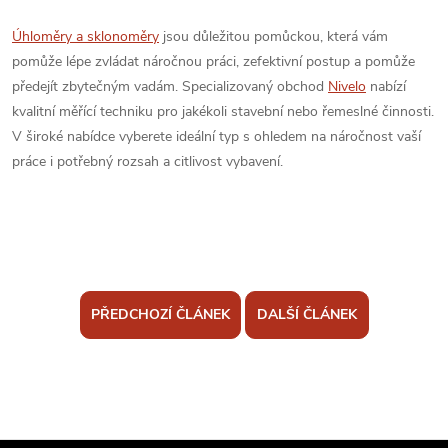
Úhloměry a sklonoměry
jsou důležitou pomůckou, která vám
pomůže lépe zvládat náročnou práci, zefektivní postup a pomůže
předejít zbytečným vadám. Specializovaný obchod
Nivelo
nabízí
kvalitní měřící techniku pro jakékoli stavební nebo řemeslné činnosti.
V široké nabídce vyberete ideální typ s ohledem na náročnost vaší
práce i potřebný rozsah a citlivost vybavení.
PŘEDCHOZÍ ČLÁNEK
DALŠÍ ČLÁNEK