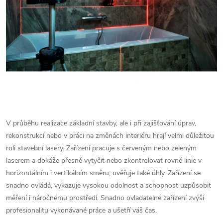
V průběhu realizace základní stavby, ale i při zajišťování úprav,
rekonstrukcí nebo v práci na změnách interiéru hrají velmi důležitou
roli stavební lasery. Zařízení pracuje s červeným nebo zeleným
laserem a dokáže přesně vytyčit nebo zkontrolovat rovné linie v
horizontálním i vertikálním směru, ověřuje také úhly. Zařízení se
snadno ovládá, vykazuje vysokou odolnost a schopnost uzpůsobit
měření i náročnému prostředí. Snadno ovladatelné zařízení zvýší
profesionalitu vykonávané práce a ušetří váš čas.