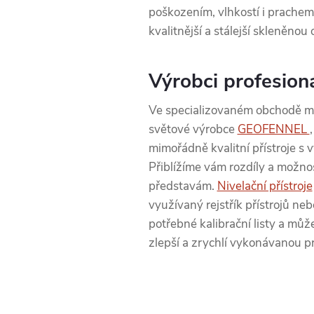
poškozením, vlhkostí i prachem.
kvalitnější a stálejší skleněno
Výrobci profesioná
Ve specializovaném obchodě můž
světové výrobce
GEOFENNEL
mimořádně kvalitní přístroje s 
Přiblížíme vám rozdíly a možno
představám.
Nivelační přístroje
využívaný rejstřík přístrojů ne
potřebné kalibrační listy a můž
zlepší a zrychlí vykonávanou pr