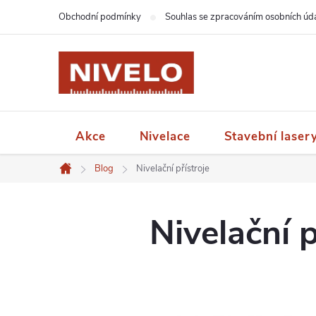
Přejít
Obchodní podmínky
Souhlas se zpracováním osobních úd
na
obsah
Akce
Nivelace
Stavební laser
Blog
Nivelační přístroje
Domů
Nivelační p