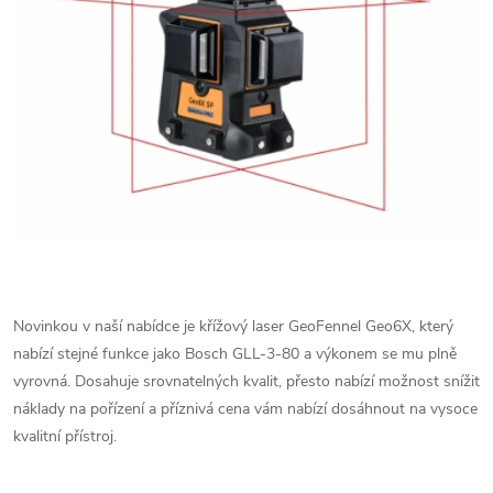
Novinkou v naší nabídce je křížový laser GeoFennel Geo6X, který
nabízí stejné funkce jako Bosch GLL-3-80 a výkonem se mu plně
vyrovná. Dosahuje srovnatelných kvalit, přesto nabízí možnost snížit
náklady na pořízení a příznivá cena vám nabízí dosáhnout na vysoce
kvalitní přístroj.