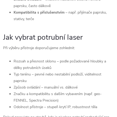
paprsku, často dálkově
Kompatibilita s příslušenstvím
– např. přijímače paprsku,
stativy, terče
Jak vybrat potrubní laser
Při výběru přístroje doporučujeme zohlednit:
Rozsah a přesnost sklonu – podle požadované hloubky a
délky potrubních úseků
Typ terénu – pevné nebo nestabilní podloží, viditelnost
paprsku
Způsob ovládání – manuální vs. dálkové
Značku a kompatibilitu s dalším vybavením (např. geo-
FENNEL, Spectra Precision)
Odolnost přístroje – stupeň krytí IP, robustnost těla