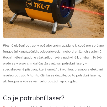
Přesné uložení potrubí v požadovaném spádu je klíčové pro správné
fungování kanalizačních, odvodňovacích nebo drenážních systémů.
Ruční měření spádu je však zdlouhavé a náchylné k chybám. Právě
proto se v praxi čím dál častěji využívají potrubní lasery –
specializované přístroje, které umožňují rychlou, přesnou a efektivní
nivelaci potrubí. V tomto článku se dozvíte, co to potrubní laser je,
jak funguje a kdy se vám jeho použití nejvíc vyplatí.
Co je potrubní laser?