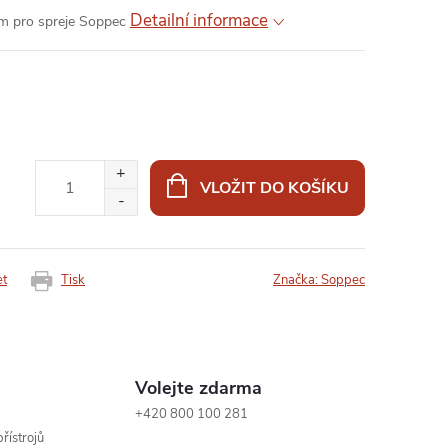
Detailní informace
em pro spreje Soppec
VLOŽIT DO KOŠÍKU
et
Tisk
Značka:
Soppec
Volejte zdarma
+420 800 100 281
řístrojů