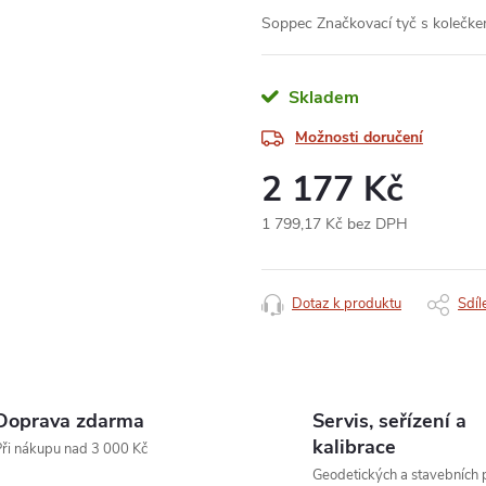
Soppec Značkovací tyč s kolečk
Skladem
Možnosti doručení
2 177 Kč
1 799,17 Kč bez DPH
Měrná
cena:
Dotaz k produktu
Sdíl
Doprava zdarma
Servis, seřízení a
kalibrace
ři nákupu nad 3 000 Kč
Geodetických a stavebních p