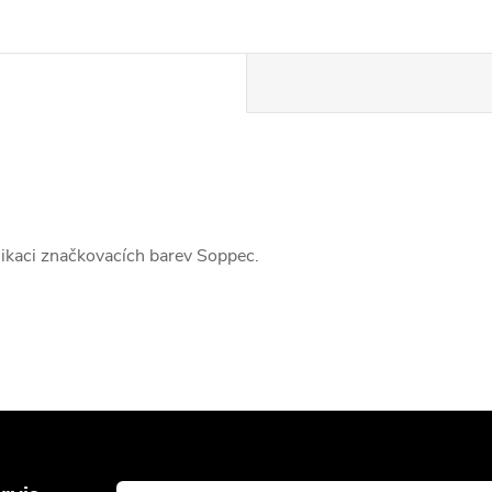
likaci značkovacích barev Soppec.