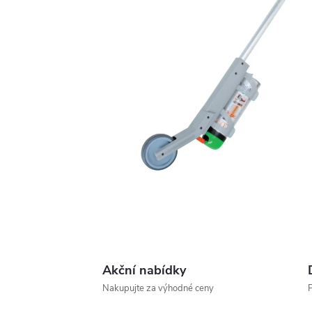
Akční nabídky
Nakupujte za výhodné ceny
P