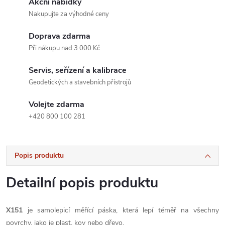
Akční nabídky
Nakupujte za výhodné ceny
Doprava zdarma
Při nákupu nad 3 000 Kč
Servis, seřízení a kalibrace
Geodetických a stavebních přístrojů
Volejte zdarma
+420 800 100 281
Popis produktu
Detailní popis produktu
X151
je samolepicí měřící páska, která lepí téměř na všechny
povrchy, jako je plast, kov nebo dřevo.