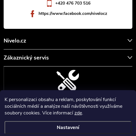
+420 476 703 516
https://www.facebook.com/nivelocz
Nivelo.cz
Zákaznický servis
K personalizaci obsahu a reklam, poskytování funkcí
SERVIS, SEŘÍZENÍ A KALIBRACE
sociálních médií a analýze naší návštěvnosti využíváme
soubory cookies. Více informací
zde
.
Zajišťujeme servisní a kalibrační služby geodetických a stavebních
přístrojů a pomůcek.
Nastavení