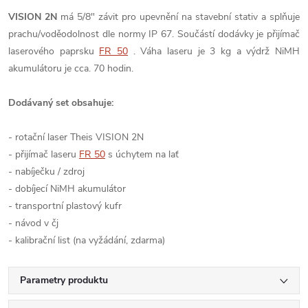
VISION 2N
má 5/8" závit pro upevnění na stavební stativ a splňuje
prachu/voděodolnost dle normy IP 67. Součástí dodávky je přijímač
laserového paprsku
FR 50
. Váha laseru je 3 kg a výdrž NiMH
akumulátoru je cca. 70 hodin.
Dodávaný set obsahuje:
- rotační laser Theis VISION 2N
- přijímač laseru
FR 50
s úchytem na lať
- nabíječku / zdroj
- dobíjecí NiMH akumulátor
- transportní plastový kufr
- návod v čj
- kalibrační list (na vyžádání, zdarma)
Parametry produktu