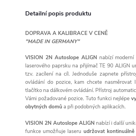
Detailní popis produktu
DOPRAVA A KALIBRACE V CENĚ
"MADE IN GERMANY"
VISION 2N Autoslope ALIGN
nabízí moderní
laserového paprsku na přijímač TE 90 ALIGN u
tzv. zacílení na cíl. Jednoduše zapnete přístr
ovládání do pozice, kam chcete nasměrovat l
tlačítko na dálkovém ovládání. Přístroj automati
Vámi požadované pozice. Tuto funkci nejlépe
vy
obytných domů
a při podobných aplikacích.
VISION 2N Autoslope ALIGN
nabízí i další uni
funkce umožňuje laseru
udržovat kontinuálně