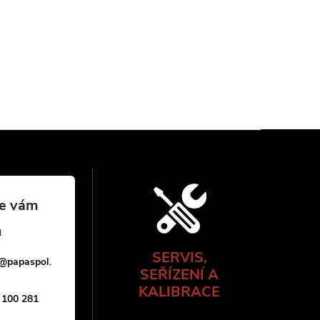
SERVIS,
@
papaspol.
SEŘÍZENÍ A
KALIBRACE
 100 281