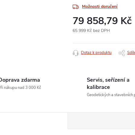
Možnosti doručení
79 858,79 Kč
65 999 Kč bez DPH
Měrná
cena:
Dotaz k produktu
Sdíl
Doprava zdarma
Servis, seřízení a
kalibrace
ři nákupu nad 3 000 Kč
Geodetických a stavebních p