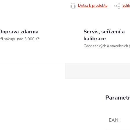
Dotaz k produktu
Sdíl
Doprava zdarma
Servis, seřízení a
kalibrace
ři nákupu nad 3 000 Kč
Geodetických a stavebních p
Parametr
EAN
: