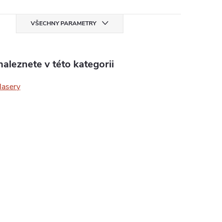
VŠECHNY PARAMETRY
aleznete v této kategorii
lasery