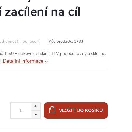
 zacílení na cíl
odrobnosti hodnocení
Kód produktu:
1733
č TE90 + dálkové ovládání FB-V pro obě roviny a sklon os
Detailní informace
GN
VLOŽIT DO KOŠÍKU