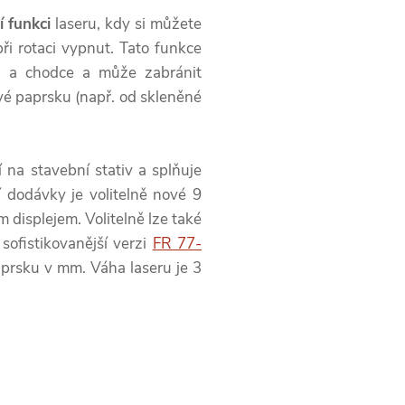
 funkci
laseru, kdy si můžete
ři rotaci vypnut. Tato funkce
zu a chodce a může zabránit
 paprsku (např. od skleněné
na stavební stativ a splňuje
 dodávky je volitelně nové 9
displejem. Volitelně lze také
sofistikovanější verzi
FR 77-
aprsku v mm. Váha laseru je 3