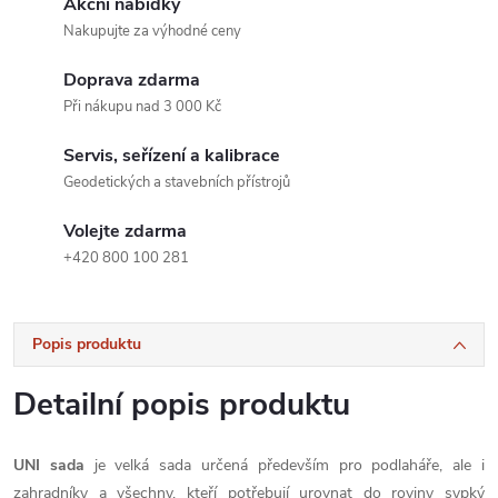
Akční nabídky
Nakupujte za výhodné ceny
Doprava zdarma
Při nákupu nad 3 000 Kč
Servis, seřízení a kalibrace
Geodetických a stavebních přístrojů
Volejte zdarma
+420 800 100 281
Popis produktu
Detailní popis produktu
UNI sada
je velká sada určená především pro podlaháře, ale i
zahradníky a všechny, kteří potřebují urovnat do roviny sypký