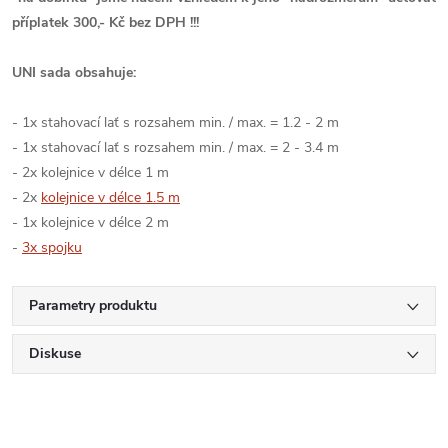
příplatek 300,- Kč bez DPH !!!
UNI sada obsahuje:
- 1x stahovací lať s rozsahem min. / max. = 1.2 - 2 m
- 1x stahovací lať s rozsahem min. / max. = 2 - 3.4 m
- 2x kolejnice v délce 1 m
- 2x
kolejnice v délce 1.5 m
- 1x kolejnice v délce 2 m
-
3x spojku
Parametry produktu
Diskuse