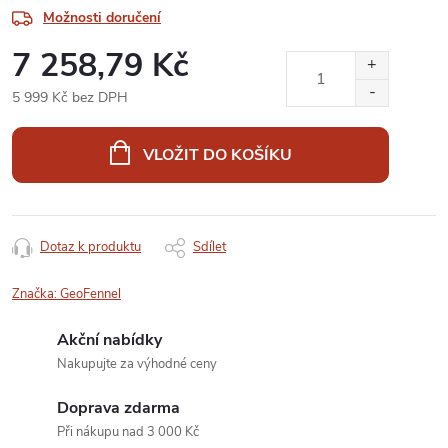
Možnosti doručení
7 258,79 Kč
5 999 Kč bez DPH
Měrná
cena:
VLOŽIT DO KOŠÍKU
Dotaz k produktu
Sdílet
Značka:
GeoFennel
Akční nabídky
Nakupujte za výhodné ceny
Doprava zdarma
Při nákupu nad 3 000 Kč