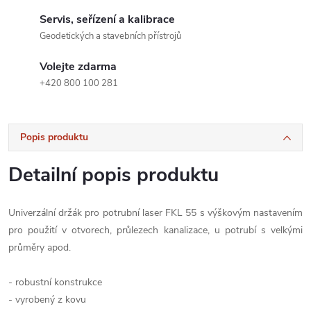
Servis, seřízení a kalibrace
Geodetických a stavebních přístrojů
Volejte zdarma
+420 800 100 281
Popis produktu
Detailní popis produktu
Univerzální držák pro potrubní laser FKL 55 s výškovým nastavením
pro použití v otvorech, průlezech kanalizace, u potrubí s velkými
průměry apod.
- robustní konstrukce
- vyrobený z kovu