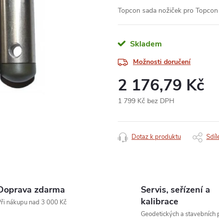
Topcon sada nožiček pro Topco
Skladem
Možnosti doručení
2 176,79 Kč
1 799 Kč bez DPH
Měrná
cena:
Dotaz k produktu
Sdíl
Doprava zdarma
Servis, seřízení a
kalibrace
ři nákupu nad 3 000 Kč
Geodetických a stavebních p