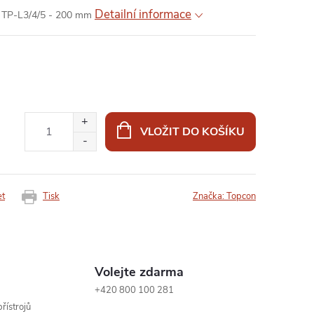
Detailní informace
n TP-L3/4/5 - 200 mm
VLOŽIT DO KOŠÍKU
et
Tisk
Značka:
Topcon
Volejte zdarma
+420 800 100 281
řístrojů