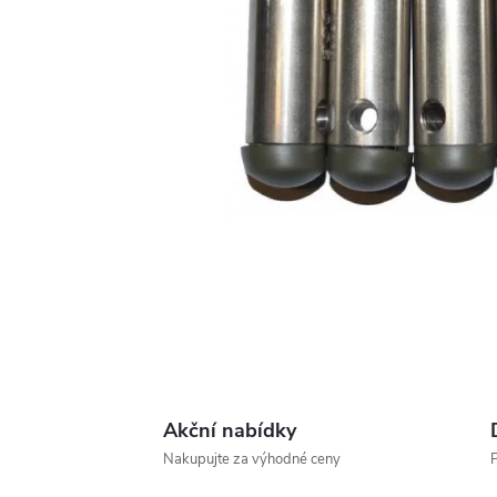
Akční nabídky
Nakupujte za výhodné ceny
P