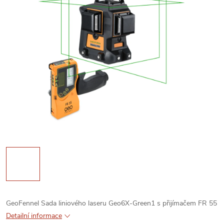
GeoFennel Sada liniového laseru Geo6X-Green1 s přijímačem FR 55
Detailní informace