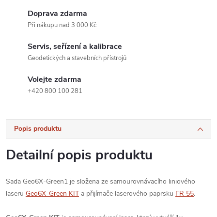
Doprava zdarma
Při nákupu nad 3 000 Kč
Servis, seřízení a kalibrace
Geodetických a stavebních přístrojů
Volejte zdarma
+420 800 100 281
Popis produktu
Detailní popis produktu
Sada Geo6X-Green1 je složena ze samourovnávacího liniového
laseru
Geo6X-Green KIT
a přijímače laserového paprsku
FR 55
.