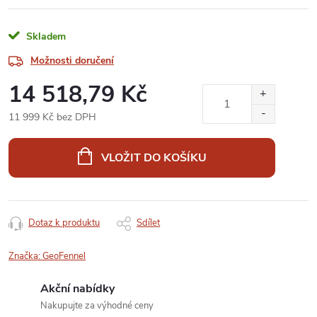
Skladem
Možnosti doručení
14 518,79 Kč
11 999 Kč bez DPH
Měrná
cena:
VLOŽIT DO KOŠÍKU
Dotaz k produktu
Sdílet
Značka:
GeoFennel
Akční nabídky
Nakupujte za výhodné ceny