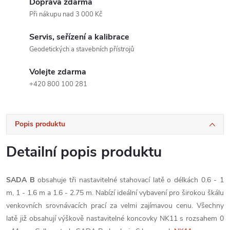
Doprava zdarma
Při nákupu nad 3 000 Kč
Servis, seřízení a kalibrace
Geodetických a stavebních přístrojů
Volejte zdarma
+420 800 100 281
Popis produktu
Detailní popis produktu
SADA B
obsahuje tři nastavitelné stahovací latě o délkách 0.6 - 1
m, 1 - 1.6 m a 1.6 - 2.75 m. Nabízí ideální vybavení pro širokou škálu
venkovních srovnávacích prací za velmi zajímavou cenu. Všechny
latě již obsahují výškově nastavitelné koncovky NK11 s rozsahem 0