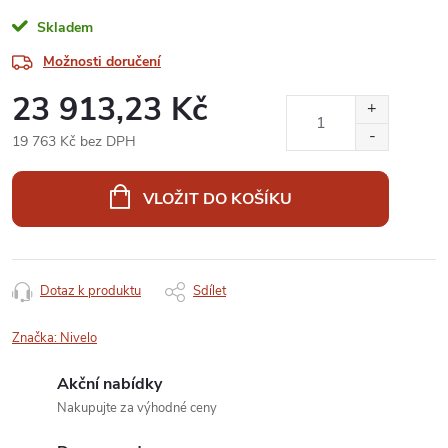
Skladem
Možnosti doručení
23 913,23 Kč
19 763 Kč bez DPH
Měrná
cena:
VLOŽIT DO KOŠÍKU
Dotaz k produktu
Sdílet
Značka:
Nivelo
Akční nabídky
Nakupujte za výhodné ceny