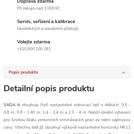
Doprava zdarma
Při nákupu nad 3 000 Kč
Servis, seřízení a kalibrace
Geodetických a stavebních přístrojů
Volejte zdarma
+420 800 100 281
Popis produktu
Detailní popis produktu
SADA A
obsahuje čtyři nastavitelné stahovací latě o délkách: 0.5 -
0.8 m, 0.8 - 1.40 m, 1.4 - 2,4 m a 2.3 - 4 m. Nabízí ideální vybavení
pro širokou škálu venkovních srovnávacích prací za velmi zajímavou
cenu. Všechny latě již obsahují výškově nastavitelné koncovky NK11