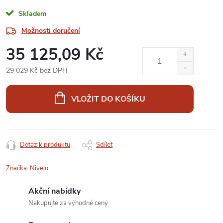
Skladem
Možnosti doručení
35 125,09 Kč
29 029 Kč bez DPH
Měrná
cena:
VLOŽIT DO KOŠÍKU
Dotaz k produktu
Sdílet
Značka:
Nivelo
Akční nabídky
Nakupujte za výhodné ceny