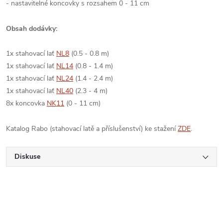
- nastavitelné koncovky s rozsahem 0 - 11 cm
Obsah dodávky:
1x stahovací lať
NL8
(0.5 - 0.8 m)
1x stahovací lať
NL14
(0.8 - 1.4 m)
1x stahovací lať
NL24
(1.4 - 2.4 m)
1x stahovací lať
NL40
(2.3 - 4 m)
8x koncovka
NK11
(0 - 11 cm)
Katalog Rabo (stahovací latě a příslušenství) ke stažení
ZDE
.
Diskuse