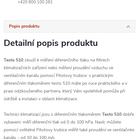
+420 800 100 281
Popis produktu
Detailní popis produktu
Testo 510
slouží k měření diferenčního tlaku na filtrech
klimatizačních zařízení nebo měření proudění vzduchu ve
ventilačním kanálu pomocí Pitotovy trubice: s praktickým
diferenčním tlakoměrem testo 510 máte po ruce praktického a v
praxi odzkoušeného partnera, který Vám spolehlivě pomůže při
údržbě a instalaci v oblasti klimatizace.
Technici klimatizací jsou s diferenčním tlakoměrem
Testo 510
dobře
vybaveni: měří diferenční tlak od 0 do 100 hPa. Navíc můžete
pomocí volitelné Pitotovy trubice měřit také proudění ve ventilačním
kanálu - od 10 do 100 m/s.