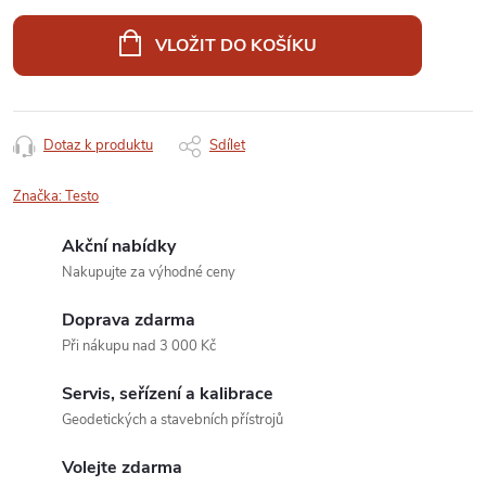
Měrná
cena:
VLOŽIT DO KOŠÍKU
Dotaz k produktu
Sdílet
Značka:
Testo
Akční nabídky
Nakupujte za výhodné ceny
Doprava zdarma
Při nákupu nad 3 000 Kč
Servis, seřízení a kalibrace
Geodetických a stavebních přístrojů
Volejte zdarma