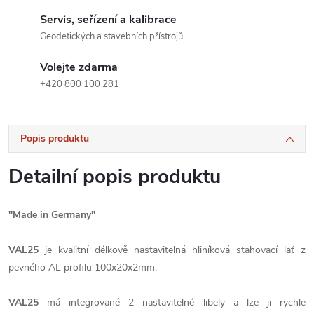
Servis, seřízení a kalibrace
Geodetických a stavebních přístrojů
Volejte zdarma
+420 800 100 281
Popis produktu
Detailní popis produktu
"Made in Germany"
VAL25
je kvalitní délkově nastavitelná hliníková stahovací lať z
pevného AL profilu 100x20x2mm.
VAL25
má integrované 2 nastavitelné libely a lze ji rychle