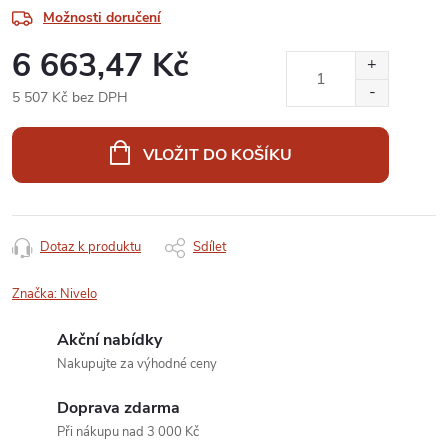
Možnosti doručení
6 663,47 Kč
5 507 Kč bez DPH
Měrná
cena:
VLOŽIT DO KOŠÍKU
Dotaz k produktu
Sdílet
Značka:
Nivelo
Akční nabídky
Nakupujte za výhodné ceny
Doprava zdarma
Při nákupu nad 3 000 Kč