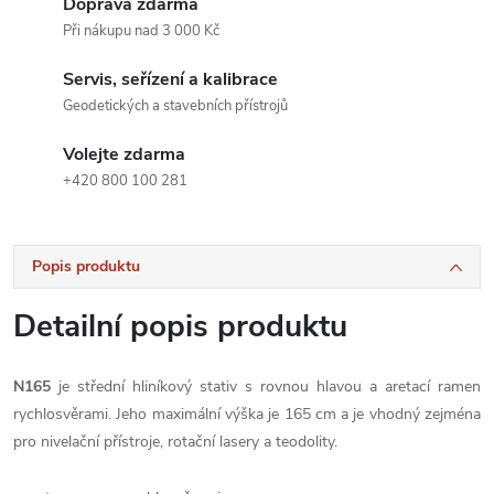
Doprava zdarma
Při nákupu nad 3 000 Kč
Servis, seřízení a kalibrace
Geodetických a stavebních přístrojů
Volejte zdarma
+420 800 100 281
Popis produktu
Detailní popis produktu
N165
je střední hliníkový stativ s rovnou hlavou a aretací ramen
rychlosvěrami. Jeho maximální výška je 165 cm a je vhodný zejména
pro nivelační přístroje, rotační lasery a teodolity.