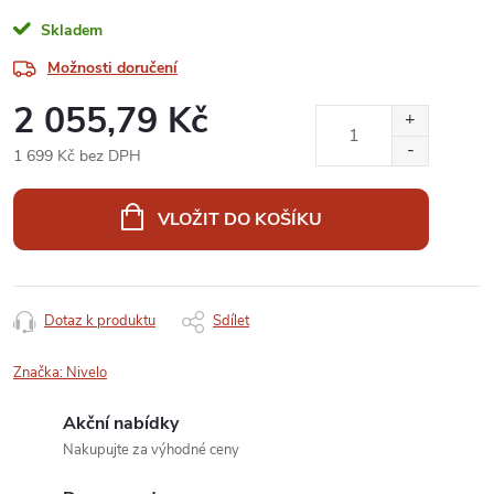
Skladem
Možnosti doručení
2 055,79 Kč
1 699 Kč bez DPH
Měrná
cena:
VLOŽIT DO KOŠÍKU
Dotaz k produktu
Sdílet
Značka:
Nivelo
Akční nabídky
Nakupujte za výhodné ceny