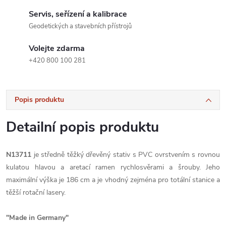
Servis, seřízení a kalibrace
Geodetických a stavebních přístrojů
Volejte zdarma
+420 800 100 281
Popis produktu
Detailní popis produktu
N13711
je středně těžký dřevěný stativ s PVC ovrstvením s rovnou
kulatou hlavou a aretací ramen rychlosvěrami a šrouby. Jeho
maximální výška je 186 cm a je vhodný zejména pro totální stanice a
těžší rotační lasery.
"Made in Germany"