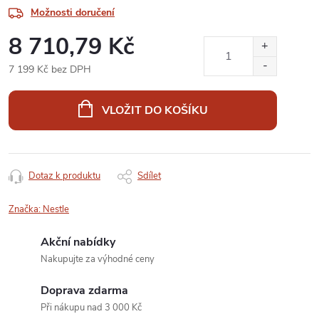
Možnosti doručení
8 710,79 Kč
7 199 Kč bez DPH
Měrná
cena:
VLOŽIT DO KOŠÍKU
Dotaz k produktu
Sdílet
Značka:
Nestle
Akční nabídky
Nakupujte za výhodné ceny
Doprava zdarma
Při nákupu nad 3 000 Kč