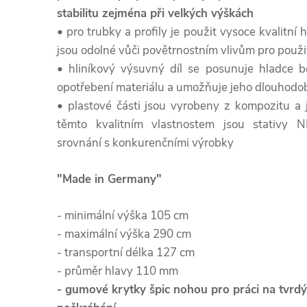
stabilitu zejména při velkých výškách
• pro trubky a profily je použit vysoce kvalitní h
jsou odolné vůči povětrnostním vlivům pro použi
• hliníkový výsuvný díl se posunuje hladce b
opotřebení materiálu a umožňuje jeho dlouhod
• plastové části jsou vyrobeny z kompozitu a 
těmto kvalitním vlastnostem jsou stativy N
srovnání s konkurenčními výrobky
"Made in Germany"
- minimální výška 105 cm
- maximální výška 290 cm
- transportní délka 127 cm
- průměr hlavy 110 mm
- gumové krytky špic nohou pro práci na tvrd