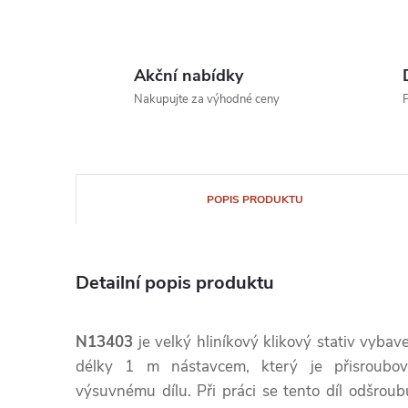
Akční nabídky
Nakupujte za výhodné ceny
P
POPIS PRODUKTU
Detailní popis produktu
N13403
je velký hliníkový klikový stativ vybav
délky 1 m nástavcem, který je přisroubo
výsuvnému dílu. Při práci se tento díl odšroub