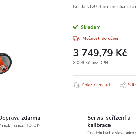
Nestle N12014 mini mechanické 
Skladem
Možnosti doručení
3 749,79 Kč
3 099 Kč bez DPH
Měrná
cena:
Dotaz k produktu
Sdíl
Doprava zdarma
Servis, seřízení a
kalibrace
ři nákupu nad 3 000 Kč
Geodetických a stavebních p