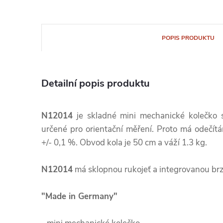
POPIS PRODUKTU
Detailní popis produktu
N12014
je skladné mini mechanické kolečko 
určené pro orientační měření. Proto má odečít
+/- 0,1 %. Obvod kola je 50 cm a váží 1.3 kg.
N12014
má sklopnou rukojeť a integrovanou br
"Made in Germany"