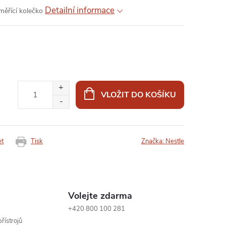
Detailní informace
měřící kolečko
VLOŽIT DO KOŠÍKU
et
Tisk
Značka:
Nestle
Volejte zdarma
+420 800 100 281
řístrojů