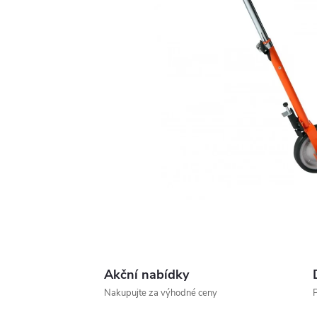
Akční nabídky
Nakupujte za výhodné ceny
P