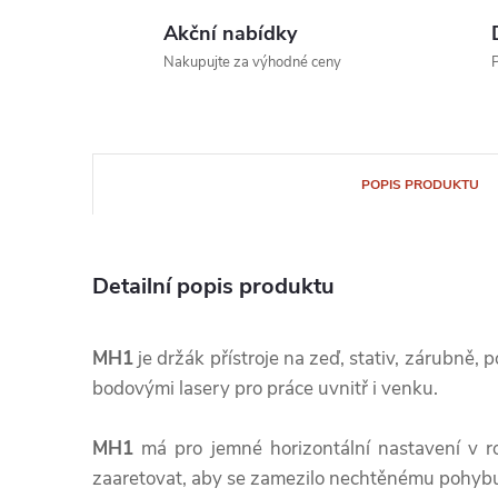
Akční nabídky
Nakupujte za výhodné ceny
P
POPIS PRODUKTU
Detailní popis produktu
MH1
je držák přístroje na zeď, stativ, zárubně, 
bodovými lasery pro práce uvnitř i venku.
MH1
má pro jemné horizontální nastavení v r
zaaretovat, aby se zamezilo nechtěnému pohybu