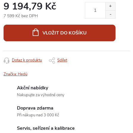
9 194,79 Kč
7 599 Kč bez DPH
Měrná
cena:
VLOŽIT DO KOŠÍKU
Dotaz k produktu
Sdílet
Značka:
Hedü
Akční nabídky
Nakupujte za výhodné ceny
Doprava zdarma
Při nákupu nad 3 000 Kč
Servis, seřízení a kalibrace