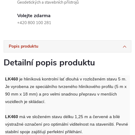
Geodetických a stavebních přístrojů
Volejte zdarma
+420 800 100 281
Popis produktu
Detailní popis produktu
LK460
je hliníková kontrolní lať dlouhá v rozloženém stavu 5 m.
Je vyrobena ze speciálního tvrzeného hliníkového profilu (5 m x
90 mm ​​x 18 mm) a pro velmi snadnou přepravu v menších
vozidlech je skládací.
LK460
má ve složeném stavu délku 1,25 m a červené a bílé
výstražné označení pro optimální viditelnost na staveništi. Pevné
stabilní spoje zajišťují perfektní přiléhání.