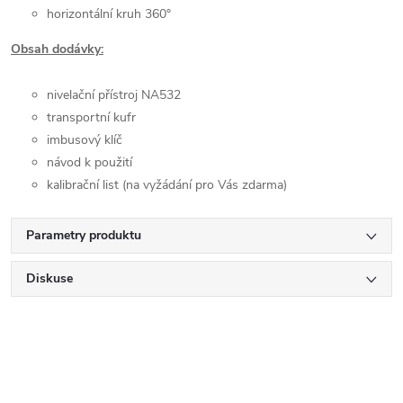
horizontální kruh 360°
Obsah dodávky:
nivelační přístroj NA532
transportní kufr
imbusový klíč
návod k použití
k
alibrační list (na vyžádání pro Vás zdarma)
Parametry produktu
Diskuse