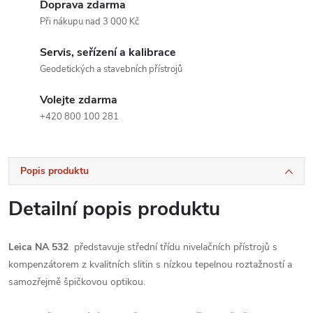
Doprava zdarma
Při nákupu nad 3 000 Kč
Servis, seřízení a kalibrace
Geodetických a stavebních přístrojů
Volejte zdarma
+420 800 100 281
Popis produktu
Detailní popis produktu
Leica NA 532
představuje střední třídu nivelačních přístrojů s
kompenzátorem z kvalitních slitin s nízkou tepelnou roztažností a
samozřejmě špičkovou optikou.