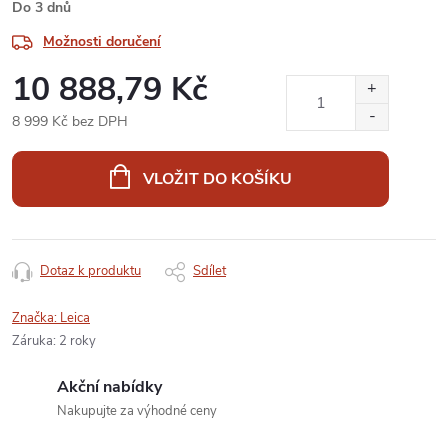
Do 3 dnů
Možnosti doručení
10 888,79 Kč
8 999 Kč bez DPH
Měrná
cena:
VLOŽIT DO KOŠÍKU
Dotaz k produktu
Sdílet
Značka:
Leica
Záruka
:
2 roky
Akční nabídky
Nakupujte za výhodné ceny