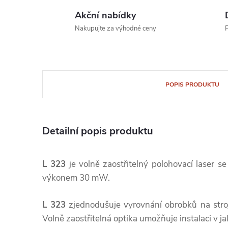
Akční nabídky
Nakupujte za výhodné ceny
P
POPIS PRODUKTU
Detailní popis produktu
L 323
je volně zaostřitelný polohovací laser s
výkonem 30 mW.
L 323
zjednodušuje vyrovnání obrobků na stroj
Volně zaostřitelná optika umožňuje instalaci v ja