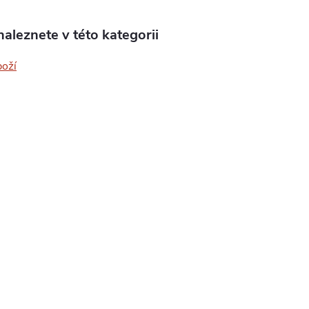
aleznete v této kategorii
boží