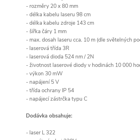
- rozměry 20 x 80 mm
- délka kabelu laseru 98 cm
- délka kabelu zdroje 143 cm
- šířka čáry 1 mm
- max. dosah laseru cca. 10 m (dle světelných p
- laserová třída 3R
- laserová dioda 524 nm / 2N
- životnost laserové diody v hodinách 10 000 ho
- výkon 30 mW
- napájení 5 V
- třída ochrany IP 54
- napájecí zástrčka typu C
Dodávka obsahuje:
- laser L 322