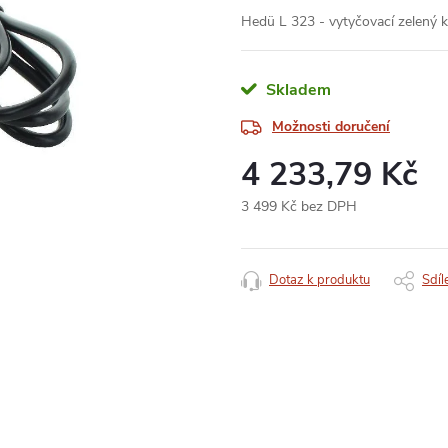
Hedü L 323 - vytyčovací zelený k
Skladem
Možnosti doručení
4 233,79 Kč
3 499 Kč bez DPH
Měrná
cena:
Dotaz k produktu
Sdíl