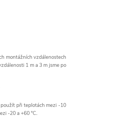
ných montážních vzdálenostech
 vzdálenosti 1 m a 3 m jsme po
?
 použít při teplotách mezi -10
ezi -20 a +60 °C.