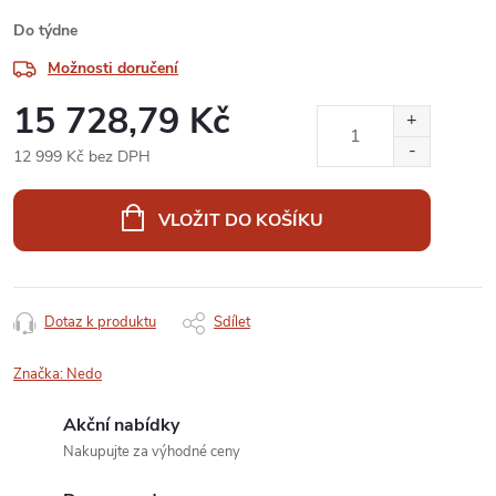
Do týdne
Možnosti doručení
15 728,79 Kč
12 999 Kč bez DPH
Měrná
cena:
VLOŽIT DO KOŠÍKU
Dotaz k produktu
Sdílet
Značka:
Nedo
Akční nabídky
Nakupujte za výhodné ceny