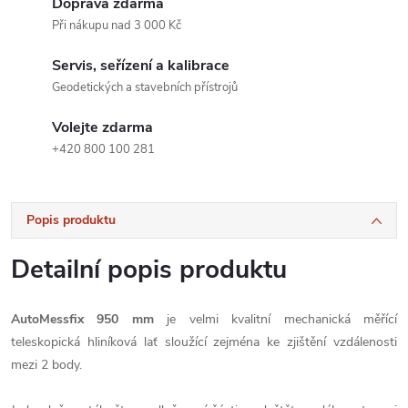
Doprava zdarma
Při nákupu nad 3 000 Kč
Servis, seřízení a kalibrace
Geodetických a stavebních přístrojů
Volejte zdarma
+420 800 100 281
Popis produktu
Detailní popis produktu
AutoMessfix 950 mm
je velmi kvalitní mechanická měřící
teleskopická hliníková lať sloužící zejména ke zjištění vzdálenosti
mezi 2 body.