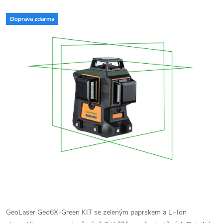
Doprava zdarma
GeoLaser Geo6X-Green KIT se zeleným paprskem a Li-Ion