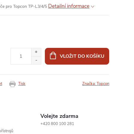
Detailní informace
erče pro Topcon TP-L3/4/5
VLOŽIT DO KOŠÍKU
et
Tisk
Značka:
Topcon
Volejte zdarma
+420 800 100 281
řístrojů