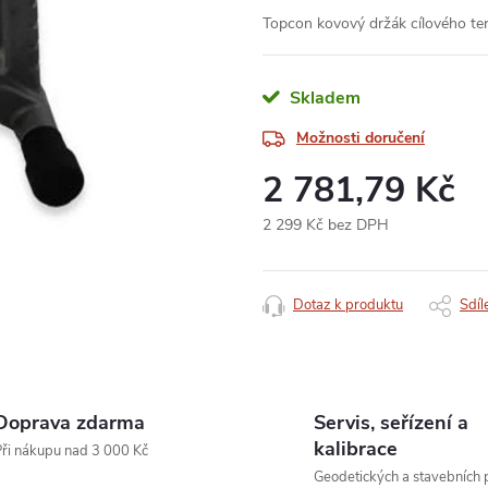
Topcon kovový držák cílového t
Skladem
Možnosti doručení
2 781,79 Kč
2 299 Kč bez DPH
Měrná
cena:
Dotaz k produktu
Sdíl
Doprava zdarma
Servis, seřízení a
kalibrace
ři nákupu nad 3 000 Kč
Geodetických a stavebních p