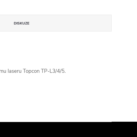
DISKUZE
ímu laseru Topcon TP-L3/4/5.