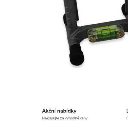
Akční nabídky
Nakupujte za výhodné ceny
P