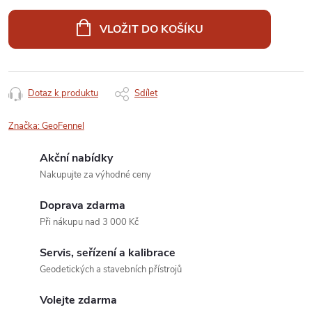
Měrná
cena:
VLOŽIT DO KOŠÍKU
Dotaz k produktu
Sdílet
Značka:
GeoFennel
Akční nabídky
Nakupujte za výhodné ceny
Doprava zdarma
Při nákupu nad 3 000 Kč
Servis, seřízení a kalibrace
Geodetických a stavebních přístrojů
Volejte zdarma