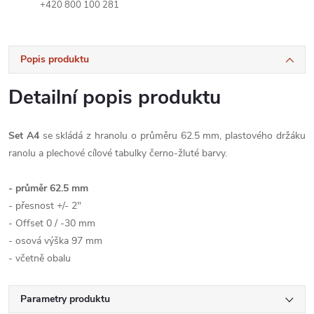
+420 800 100 281
Popis produktu
Detailní popis produktu
Set A4
se skládá z hranolu o průměru 62.5 mm, plastového držáku
ranolu a plechové cílové tabulky černo-žluté barvy.
- průměr 62.5 mm
- přesnost +/- 2"
- Offset 0 / -30 mm
- osová výška 97 mm
- včetně obalu
Parametry produktu