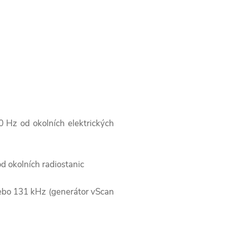
 Hz od okolních elektrických
d okolních radiostanic
nebo 131 kHz (generátor vScan