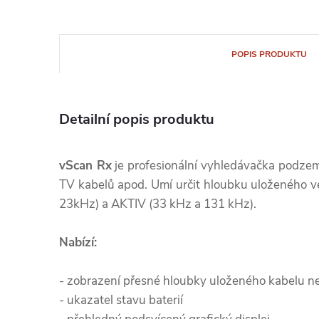
POPIS PRODUKTU
Detailní popis produktu
vScan Rx
je profesionální vyhledávačka podzemn
TV kabelů apod. Umí určit hloubku uloženého 
23kHz) a AKTIV (33 kHz a 131 kHz).
Nabízí:
- zobrazení přesné hloubky uloženého kabelu n
- ukazatel stavu baterií