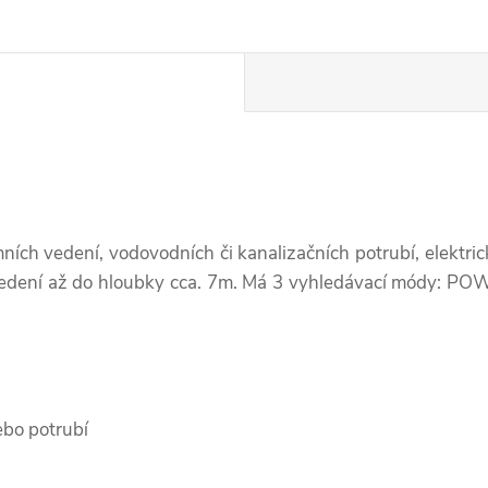
ích vedení, vodovodních či kanalizačních potrubí, elektric
vedení až do hloubky cca. 7m. Má 3 vyhledávací módy: P
ebo potrubí