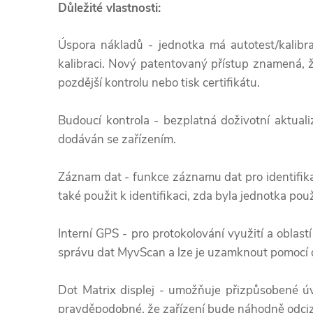
Důležité vlastnosti:
Úspora nákladů - jednotka má autotest/kalibra
kalibraci. Nový patentovaný přístup znamená, 
pozdější kontrolu nebo tisk certifikátu.
Budoucí kontrola - bezplatná doživotní aktual
dodáván se zařízením.
Záznam dat - funkce záznamu dat pro identifika
také použit k identifikaci, zda byla jednotka po
Interní GPS - pro protokolování využití a oblast
správu dat MyvScan a lze je uzamknout pomocí 
Dot Matrix displej - umožňuje přizpůsobené úvo
pravděpodobné, že zařízení bude náhodně odcize