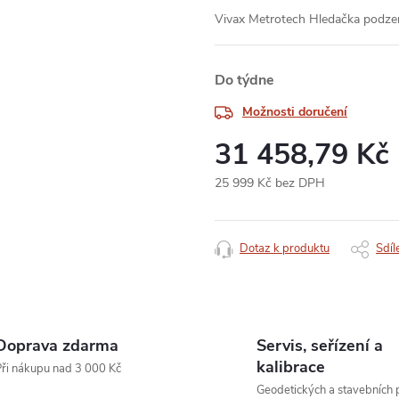
Vivax Metrotech Hledačka podz
Do týdne
Možnosti doručení
31 458,79 Kč
25 999 Kč bez DPH
Měrná
cena:
Dotaz k produktu
Sdíl
Doprava zdarma
Servis, seřízení a
kalibrace
ři nákupu nad 3 000 Kč
Geodetických a stavebních p