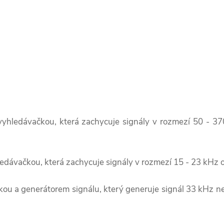
yhledávačkou, která zachycuje signály v rozmezí 50 - 370
ledávačkou, která zachycuje signály v rozmezí 15 - 23 kHz o
ačkou a generátorem signálu, který generuje signál 33 kHz 