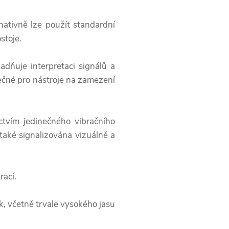
rnativně lze použít standardní
stoje.
adňuje interpretaci signálů a
nečné pro nástroje na zamezení
ictvím jedinečného vibračního
 také signalizována vizuálně a
rací.
, včetně trvale vysokého jasu