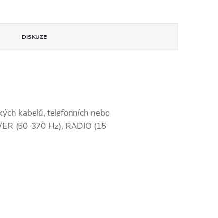
DISKUZE
kých kabelů, telefonních nebo
OWER (50-370 Hz), RADIO (15-