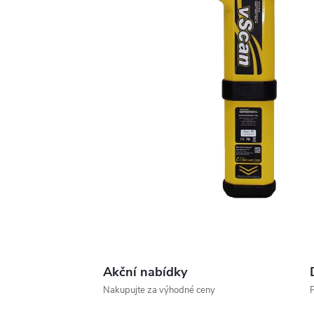
Akční nabídky
Nakupujte za výhodné ceny
P