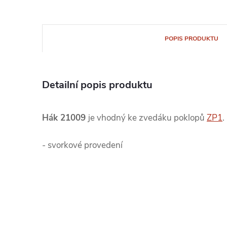
POPIS PRODUKTU
Detailní popis produktu
Hák 21009
je vhodný ke zvedáku poklopů
ZP1
.
- svorkové provedení