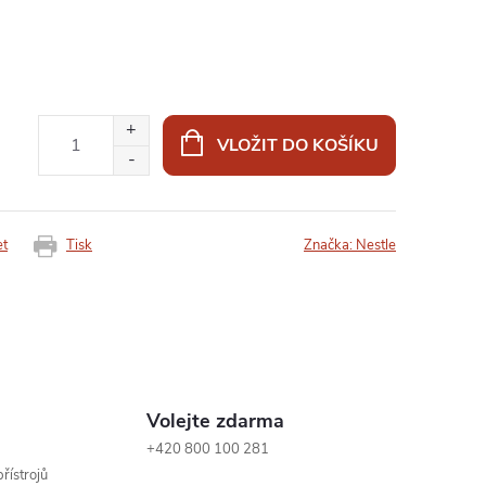
VLOŽIT DO KOŠÍKU
et
Tisk
Značka:
Nestle
Volejte zdarma
+420 800 100 281
řístrojů