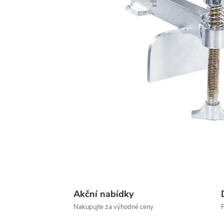
Akční nabídky
Nakupujte za výhodné ceny
P