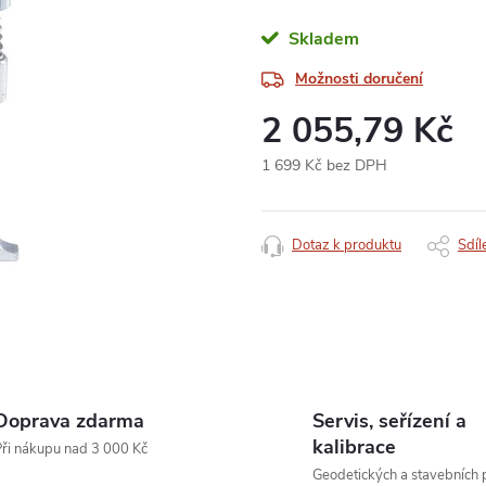
Skladem
Možnosti doručení
2 055,79 Kč
1 699 Kč bez DPH
Měrná
cena:
Dotaz k produktu
Sdíl
Doprava zdarma
Servis, seřízení a
kalibrace
ři nákupu nad 3 000 Kč
Geodetických a stavebních p