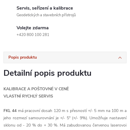
Servis, seřízení a kalibrace
Geodetických a stavebních přístrojů
Volejte zdarma
+420 800 100 281
Popis produktu
Detailní popis produktu
KALIBRACE A POŠTOVNÉ V CENĚ
VLASTNÍ RYCHLÝ SERVIS
FKL 44
má pracovní dosah 120 m s přesností +/- 5 mm na 100 m a
jeho rozmezí samourovnání je +/- 5° (+/- 9%). Umožňuje nastavení
sklonu od - 20 % do + 30 %. Má zabudovanou červenou laserovoi