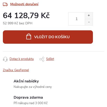
Možnosti doručení
64 128,79 Kč
52 999 Kč bez DPH
Měrná
cena:
VLOŽIT DO KOŠÍKU
Dotaz k produktu
Sdílet
Značka:
GeoFennel
Akční nabídky
Nakupujte za výhodné ceny
Doprava zdarma
Při nákupu nad 3 000 Kč