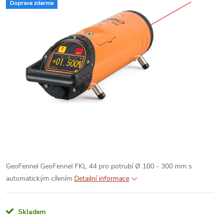
Doprava zdarma
GeoFennel GeoFennel FKL 44 pro potrubí Ø 100 - 300 mm s
automatickým cílením
Detailní informace
Skladem